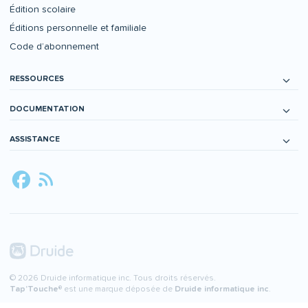
Édition scolaire
Éditions personnelle et familiale
Code d’abonnement
RESSOURCES
DOCUMENTATION
ASSISTANCE
© 2026 Druide informatique inc. Tous droits réservés.
Tap’Touche
® est une marque déposée de
Druide informatique inc
.