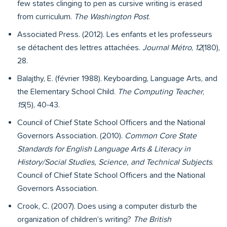
few states clinging to pen as cursive writing is erased
from curriculum.
The Washington Post
.
Associated Press. (2012). Les enfants et les professeurs
se détachent des lettres attachées.
Journal Métro
,
12
(180),
28.
Balajthy, E. (février 1988). Keyboarding, Language Arts, and
the Elementary School Child.
The Computing Teacher
,
15
(5), 40-43.
Council of Chief State School Officers and the National
Governors Association. (2010).
Common Core State
Standards for English Language Arts & Literacy in
History/Social Studies, Science, and Technical Subjects
.
Council of Chief State School Officers and the National
Governors Association.
Crook, C. (2007). Does using a computer disturb the
organization of children’s writing?
The British