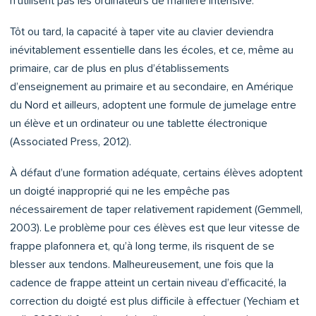
n’utilisent pas les ordinateurs de manière intensive.
Tôt ou tard, la capacité à taper vite au clavier deviendra
inévitablement essentielle dans les écoles, et ce, même au
primaire, car de plus en plus d’établissements
d’enseignement au primaire et au secondaire, en Amérique
du Nord et ailleurs, adoptent une formule de jumelage entre
un élève et un ordinateur ou une tablette électronique
(Associated Press, 2012).
À défaut d’une formation adéquate, certains élèves adoptent
un doigté inapproprié qui ne les empêche pas
nécessairement de taper relativement rapidement (Gemmell,
2003). Le problème pour ces élèves est que leur vitesse de
frappe plafonnera et, qu’à long terme, ils risquent de se
blesser aux tendons. Malheureusement, une fois que la
cadence de frappe atteint un certain niveau d’efficacité, la
correction du doigté est plus difficile à effectuer (Yechiam et