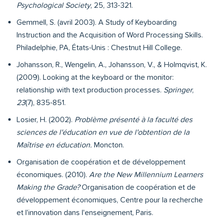
Psychological Society
, 25, 313-321.
Gemmell, S. (avril 2003). A Study of Keyboarding
Instruction and the Acquisition of Word Processing Skills.
Philadelphie, PA, États-Unis : Chestnut Hill College.
Johansson, R., Wengelin, A., Johansson, V., & Holmqvist, K.
(2009). Looking at the keyboard or the monitor:
relationship with text production processes.
Springer
,
23
(7), 835-851.
Losier, H. (2002).
Problème présenté à la faculté des
sciences de l'éducation en vue de l'obtention de la
Maîtrise en éducation.
Moncton.
Organisation de coopération et de développement
économiques. (2010).
Are the New Millennium Learners
Making the Grade?
Organisation de coopération et de
développement économiques, Centre pour la recherche
et l'innovation dans l'enseignement, Paris.