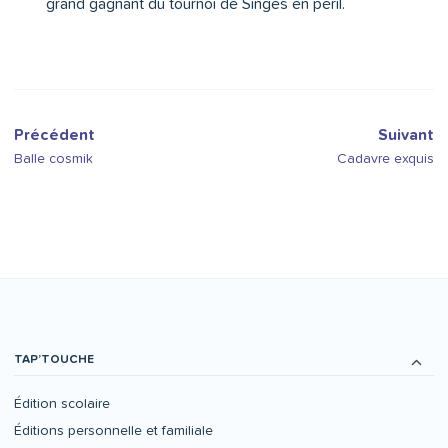
grand gagnant du tournoi de Singes en péril.
Précédent
Suivant
Balle cosmik
Cadavre exquis
TAP’TOUCHE
Édition scolaire
Éditions personnelle et familiale