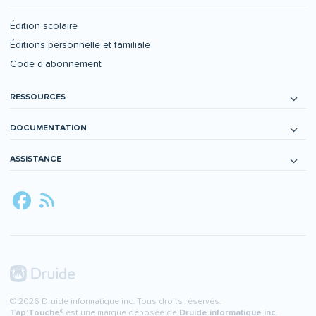
Édition scolaire
Éditions personnelle et familiale
Code d’abonnement
RESSOURCES
DOCUMENTATION
ASSISTANCE
© 2026 Druide informatique inc. Tous droits réservés.
Tap’Touche
® est une marque déposée de
Druide informatique inc
.