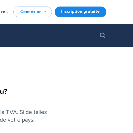
Inscription gratuite
Connexion
FR
çu?
a TVA. Si de telles
 de votre pays.