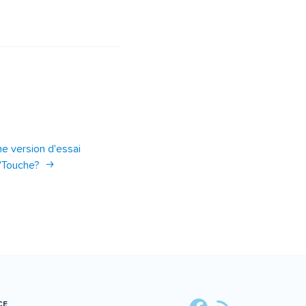
une version d'essai
'Touche?
CE