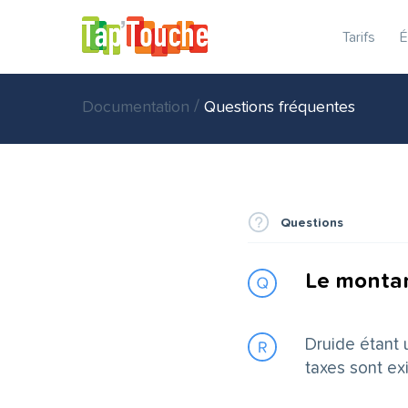
Tarifs
É
/
Documentation
Questions fréquentes
Questions
Le montan
Druide étant 
taxes sont ex