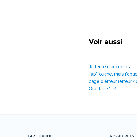
Voir aussi
Je tente d'accéder à
Tap'Touche, mais j'obti
page d'erreur (erreur 4
Que faire?
TAP’TOUCHE
RESSOURCES