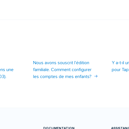
Nous avons souscrit l'édition
Y a-t-il 
ens une
familiale. Comment configurer
pour Tap
03).
les comptes de mes enfants?
DOCUMENTATION
ASSISTAN