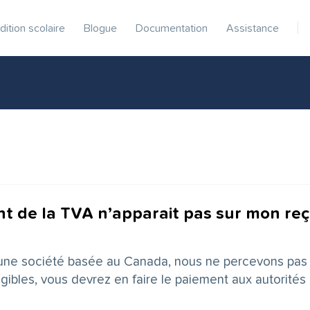
dition scolaire
Blogue
Documentation
Assistance
t de la TVA n’apparait pas sur mon re
une société basée au Canada, nous ne percevons pas l
igibles, vous devrez en faire le paiement aux autorités