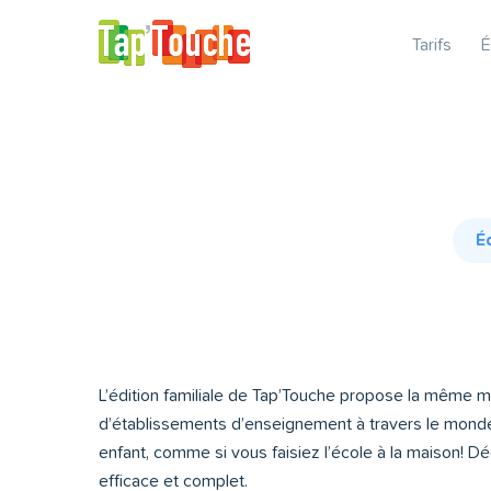
Tarifs
É
É
L’édition familiale de Tap’Touche propose la même mé
d’établissements d’enseignement à travers le monde.
enfant, comme si vous faisiez l’école à la maison! Dé
efficace et complet.