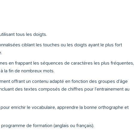
ilisant tous les doigts.
onnalisées ciblant les touches ou les doigts ayant le plus fort
e.
es en frappant les séquences de caractères les plus fréquentes,
à la fin de nombreux mots.
nement offrant un contenu adapté en fonction des groupes d’âge
, incluant des textes composés de chiffres pour l’entrainement au
pour enrichir le vocabulaire, apprendre la bonne orthographe et
u programme de formation (anglais ou français).