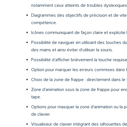
notamment ceux atteints de troubles dyslexiques
Diagrammes des objectifs de précision et de vit
compétence.
Icônes communiquant de façon claire et explicite la
Possibilité de naviguer en utilisant des touches d
des mains et ainsi éviter d’utiliser la souris.
Possibilité d’afficher brièvement la touche requise
Option pour marquer les erreurs commises dans le
Choix de la zone de frappe : directement dans le 
Zone d’animation sous la zone de frappe pour encour
tape.
Options pour masquer la zone d’animation ou la p
de clavier.
Visualiseur de clavier intégrant des silhouettes d