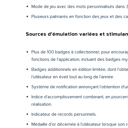
Mode de jeu avec des mots personnalisés dans
S
Plusieurs palmarès en fonction des jeux et des car
Sources d’émulation variées et stimula
Plus de 100 badges à collectionner, pour encourage
fonctions de l’application, incluant des badges my
Badges additionnels en édition limitée, dont l’obte
l’utilisateur en éveil tout au long de l’année.
Système de notification annonçant l’obtention d’u
Indice d’accomplissement combinant, en pourcenta
réalisation.
Indicateur de records personnels.
Médaille d’or décernée à l’utilisateur lorsque son