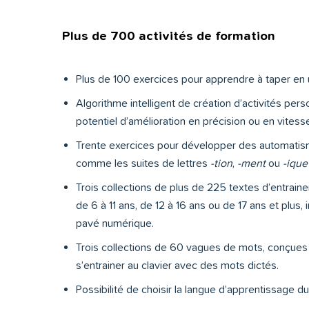
Plus de 700 activités de formation
Plus de 100 exercices pour apprendre à taper en ut
Algorithme intelligent de création d’activités pers
potentiel d’amélioration en précision ou en vitess
Trente exercices pour développer des automatism
comme les suites de lettres
-tion
,
-ment
ou
-ique
Trois collections de plus de 225 textes d’entrai
de 6 à 11 ans, de 12 à 16 ans ou de 17 ans et plus
pavé numérique.
Trois collections de 60 vagues de mots, conçues 
s’entrainer au clavier avec des mots dictés.
Possibilité de choisir la langue d’apprentissage d