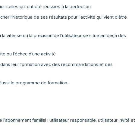
er celles qui ont été réussies à la perfection.
cher l’historique de ses résultats pour l’activité qui vient d’être
i la vitesse ou la précision de l’utilisateur se situe en deçà des
te ou l’échec d’une activité.
rs dans leur formation avec des recommandations et des
a réussi le programme de formation.
e l’abonnement familial : utilisateur responsable, utilisateur invité et