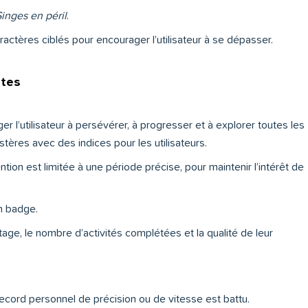
inges en péril
.
actères ciblés pour encourager l’utilisateur à se dépasser.
ntes
r l’utilisateur à persévérer, à progresser et à explorer toutes les
stères avec des indices pour les utilisateurs.
ntion est limitée à une période précise, pour maintenir l’intérêt de
n badge.
ge, le nombre d’activités complétées et la qualité de leur
 record personnel de précision ou de vitesse est battu.