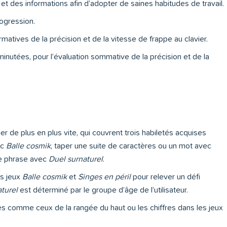
t des informations afin d’adopter de saines habitudes de travail.
rogression.
matives de la précision et de la vitesse de frappe au clavier.
nutées, pour l’évaluation sommative de la précision et de la
er de plus en plus vite, qui couvrent trois habiletés acquises
ec
Balle cosmik
, taper une suite de caractères ou un mot avec
ne phrase avec
Duel surnaturel
.
es jeux
Balle cosmik
et
Singes en péril
pour relever un défi
turel
est déterminé par le groupe d’âge de l’utilisateur.
es comme ceux de la rangée du haut ou les chiffres dans les jeux