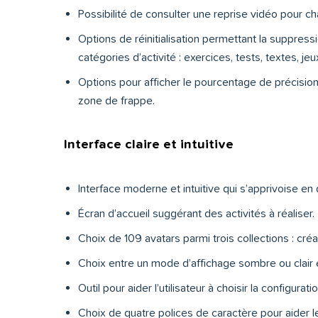
Possibilité de consulter une reprise vidéo pour c
Options de réinitialisation permettant la suppress
catégories d’activité : exercices, tests, textes, j
Options pour afficher le pourcentage de précision,
zone de frappe.
Interface claire et intuitive
Interface moderne et intuitive qui s’apprivoise en
Écran d’accueil suggérant des activités à réaliser.
Choix de 109 avatars parmi trois collections : cré
Choix entre un mode d’affichage sombre ou clair
Outil pour aider l’utilisateur à choisir la configurati
Choix de quatre polices de caractère pour aider les 