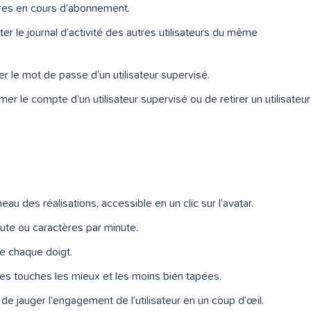
aires en cours d’abonnement.
lter le journal d’activité des autres utilisateurs du même
ier le mot de passe d’un utilisateur supervisé.
mer le compte d’un utilisateur supervisé ou de retirer un utilisateur
u des réalisations, accessible en un clic sur l’avatar.
ute ou caractères par minute.
de chaque doigt.
n des touches les mieux et les moins bien tapées.
de jauger l’engagement de l’utilisateur en un coup d’œil.