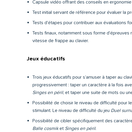
Capsule vidéo offrant des conseils en ergonomie e
Test initial servant de référence pour évaluer la p
Tests d’étapes pour contribuer aux évaluations for
Tests finaux, notamment sous forme d’épreuves mi
vitesse de frappe au clavier.
Jeux éducatifs
Trois jeux éducatifs pour s’amuser à taper au clavi
progressivement : taper un caractère à la fois av
Singes en péril
, et taper une suite de mots ou u
Possibilité de choisir le niveau de difficulté pour l
stimulant. Le niveau de difficulté du jeu
Duel surna
Possibilité de cibler spécifiquement des caractèr
Balle cosmik
et
Singes en péril
.