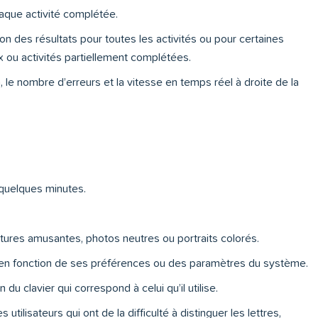
haque activité complétée.
ion des résultats pour toutes les activités ou pour certaines
eux ou activités partiellement complétées.
 le nombre d’erreurs et la vitesse en temps réel à droite de la
 quelques minutes.
atures amusantes, photos neutres ou portraits colorés.
 en fonction de ses préférences ou des paramètres du système.
on du clavier qui correspond à celui qu’il utilise.
utilisateurs qui ont de la difficulté à distinguer les lettres,