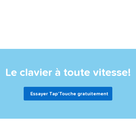
Le clavier à toute vitesse!
Essayer Tap’Touche gratuitement