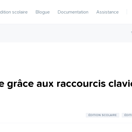
dition scolaire
Blogue
Documentation
Assistance
e grâce aux raccourcis clavi
ÉDITION SCOLAIRE
ÉDIT