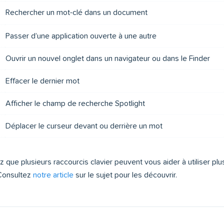
Rechercher un mot-clé dans un document
Passer d’une application ouverte à une autre
Ouvrir un nouvel onglet dans un navigateur ou dans le Finder
Effacer le dernier mot
Afficher le champ de recherche Spotlight
Déplacer le curseur devant ou derrière un mot
z que plusieurs raccourcis clavier peuvent vous aider à utiliser plu
Consultez
notre article
sur le sujet pour les découvrir.