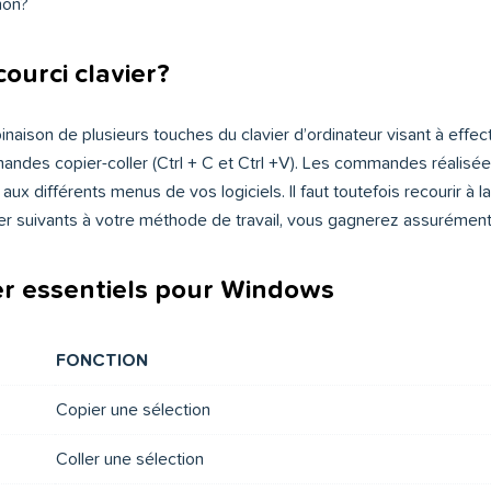
 non?
ourci clavier?
inaison de plusieurs touches du clavier d’ordinateur visant à ef
des copier-coller (Ctrl + C et Ctrl +V). Les commandes réalisées
x différents menus de vos logiciels. Il faut toutefois recourir à la 
ier suivants à votre méthode de travail, vous gagnerez assurément e
ier essentiels pour Windows
FONCTION
Copier une sélection
Coller une sélection