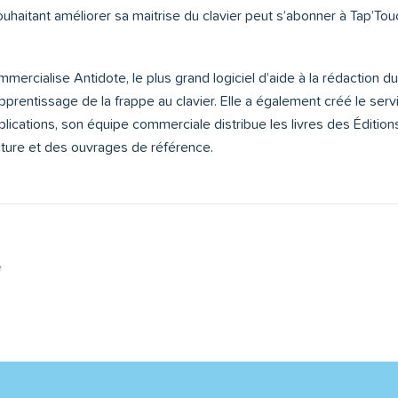
aitant améliorer sa maitrise du clavier peut s’abonner à Tap’Touc
ercialise Antidote, le plus grand logiciel d’aide à la rédaction du f
pprentissage de la frappe au clavier. Elle a également créé le service
ications, son équipe commerciale distribue les livres des Éditions 
rature et des ouvrages de référence.
e