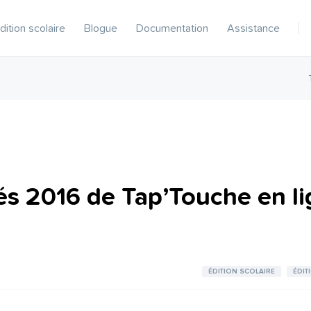
dition scolaire
Blogue
Documentation
Assistance
s 2016 de Tap’Touche en l
ÉDITION SCOLAIRE
ÉDIT