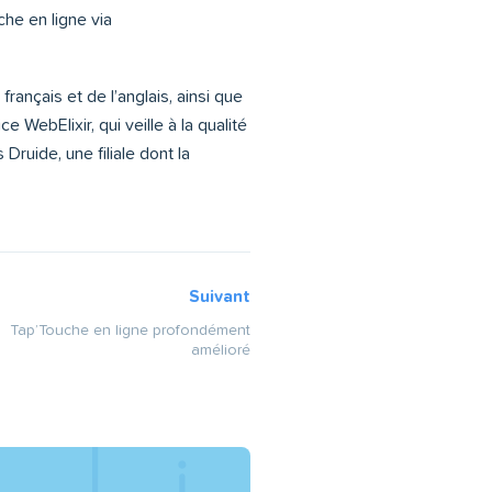
he en ligne via
rançais et de l’anglais, ainsi que
 WebElixir, qui veille à la qualité
Druide, une filiale dont la
Suivant
Tap’Touche en ligne profondément
amélioré