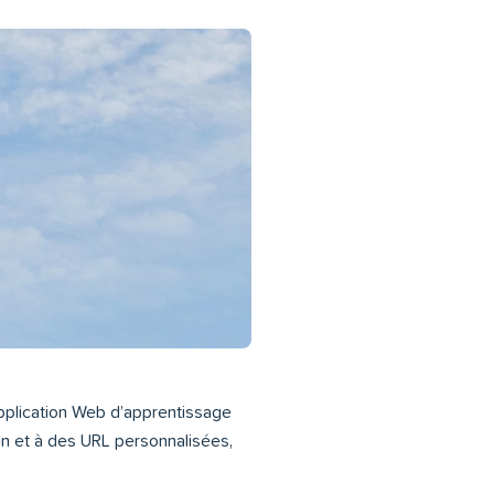
pplication Web d’apprentissage
-In et à des URL personnalisées,