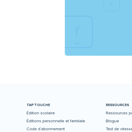
TAP’TOUCHE
RESSOURCES
Édition scolaire
Ressources p
Éditions personnelle et familiale
Blogue
Code d’abonnement
Test de vitess