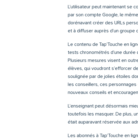
L’utilisateur peut maintenant se 
par son compte Google, le même qu
dorénavant créer des URLs person
et à diffuser auprès d’un groupe 
Le contenu de Tap’Touche en lign
tests chronométrés d’une durée d
Plusieurs mesures visent en outr
élèves, qui voudront s’efforcer de
soulignée par de jolies étoiles doré
les conseillers, ces personnages
nouveaux conseils et encourage
L’enseignant peut désormais mieu
toutefois les masquer. De plus, u
était auparavant réservée aux adm
Les abonnés à Tap’Touche en lign