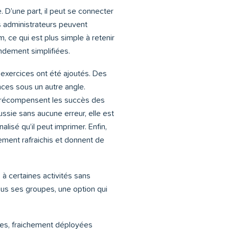
 D’une part, il peut se connecter
s administrateurs peuvent
ce qui est plus simple à retenir
andement simplifiées.
exercices ont été ajoutés. Des
ces sous un autre angle.
s récompensent les succès des
ussie sans aucune erreur, elle est
nalisé qu’il peut imprimer. Enfin,
ement rafraichis et donnent de
à certaines activités sans
tous ses groupes, une option qui
res, fraichement déployées