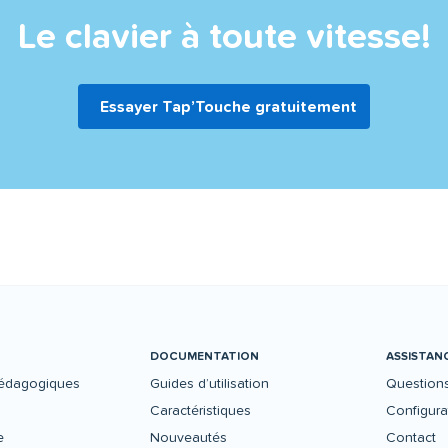
Le clavier à toute vitesse!
Essayer Tap’Touche gratuitement
DOCUMENTATION
ASSISTAN
édagogiques
Guides d’utilisation
Questions
Caractéristiques
Configur
e
Nouveautés
Contact