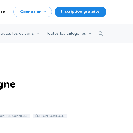
Inscription gratuite
Connexion
FR
Toutes les éditions
Toutes les catégories
igne
ION PERSONNELLE
ÉDITION FAMILIALE