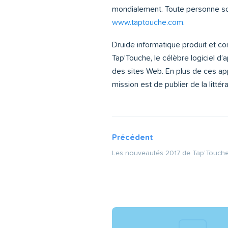
mondialement. Toute personne souh
www.taptouche.com
.
Druide informatique produit et comm
Tap’Touche, le célèbre logiciel d’a
des sites Web. En plus de ces appl
mission est de publier de la litté
Précédent
Les nouveautés 2017 de Tap’Touch