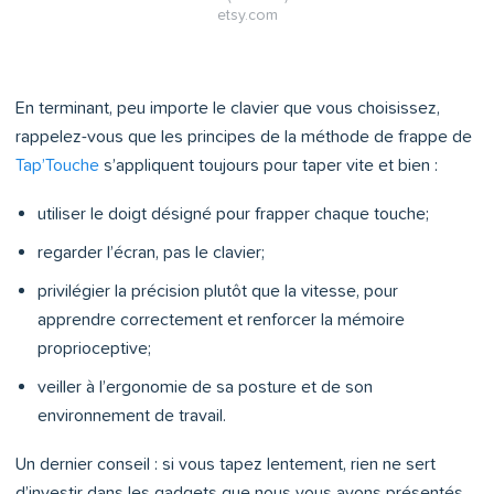
etsy.com
En terminant, peu importe le clavier que vous choisissez,
rappelez-vous que les principes de la méthode de frappe de
Tap’Touche
s’appliquent toujours pour taper vite et bien :
utiliser le doigt désigné pour frapper chaque touche;
regarder l’écran, pas le clavier;
privilégier la précision plutôt que la vitesse, pour
apprendre correctement et renforcer la mémoire
proprioceptive;
veiller à l’ergonomie de sa posture et de son
environnement de travail.
Un dernier conseil : si vous tapez lentement, rien ne sert
d’investir dans les gadgets que nous vous avons présentés