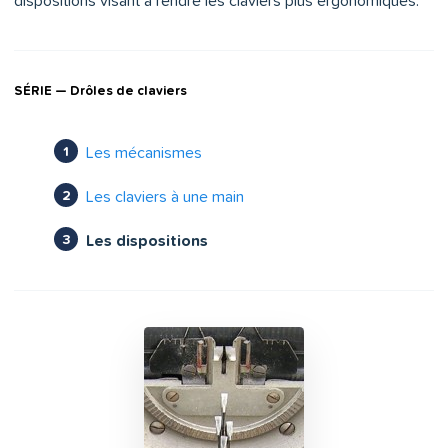
dispositions visant à rendre les claviers plus ergonomiques.
SÉRIE — Drôles de claviers
Les mécanismes
Les claviers à une main
Les dispositions