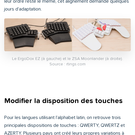
leur ordre reste le même, cet alignement demande quelques
jours d’adaptation.
Le ErgoDox EZ (à gauche) et le ZSA Moonlander (à droite).
Source : rtings.com
Modifier la disposition des touches
Pour les langues utilisant l’alphabet latin, on retrouve trois
principales dispositions de touches : QWERTY, QWERTZ et
AZERTY. Plusieurs pays ont créé leurs propres variations à