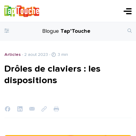
Blogue
Tap’Touche
Articles
- 2 aout 2023
-
3 min
Drôles de claviers : les
dispositions