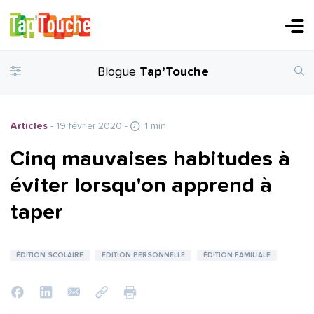
Blogue
Tap’Touche
Articles
- 19 février 2020
-
1 min
Cinq mauvaises habitudes à
éviter lorsqu'on apprend à
taper
ÉDITION SCOLAIRE
ÉDITION PERSONNELLE
ÉDITION FAMILIALE