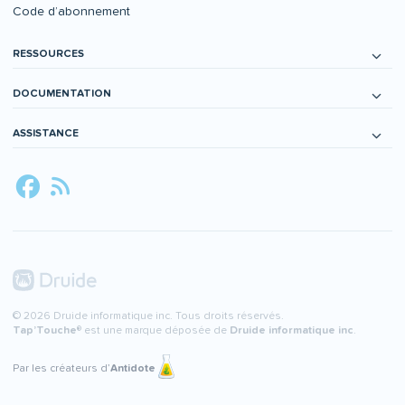
Code d’abonnement
RESSOURCES
DOCUMENTATION
ASSISTANCE
© 2026 Druide informatique inc. Tous droits réservés.
Tap’Touche
® est une marque déposée de
Druide informatique inc
.
Par les créateurs d’
Antidote