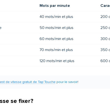
Mots par minute
Cara
40 mots/min et plus
200 c
e
50 mots/min et plus
250 c
60 mots/min et plus
300 c
70 mots/min et plus
350 c
120 mots/min et plus
600 c
test de vitesse gratuit de Tap’Touche
pour le savoir!
sse se fixer?