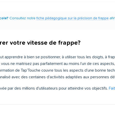
cole?
Consultez notre
fiche pédagogique sur la précision de frappe
afi
rer votre vitesse de frappe?
 faut apprendre à bien se positionner, à utiliser tous les doigts, à 
 Si vous ne maitrisez pas parfaitement au moins l’un de ces aspect
formation de Tap’Touche couvre tous les aspects d’une bonne tec
lisé avec des centaines d’activités adaptées aux personnes débu
e par des millions d’utilisateurs pour atteindre vos objectifs.
Fai