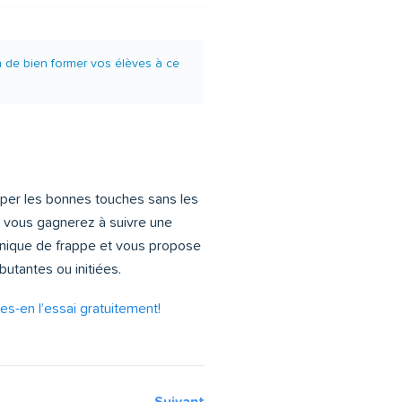
n de bien former vos élèves à ce
frapper les bonnes touches sans les
s, vous gagnerez à suivre une
hnique de frappe et vous propose
tantes ou initiées.
tes-en l’essai gratuitement!
Suivant