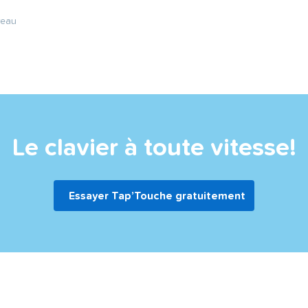
reau
Le clavier à toute vitesse!
Essayer Tap’Touche gratuitement