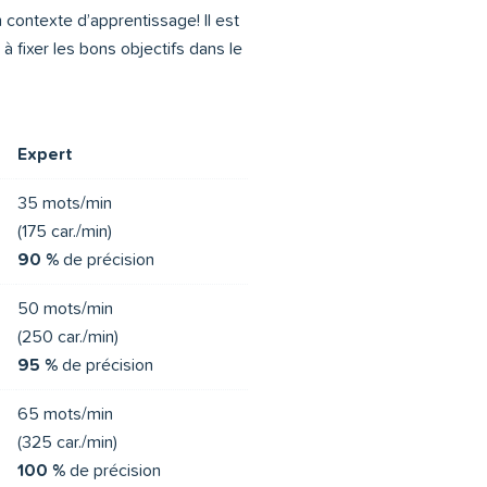
n contexte d’apprentissage! Il est
 fixer les bons objectifs dans le
Expert
35 mots/min
(175 car./min)
90 %
de précision
50 mots/min
(250 car./min)
95 %
de précision
65 mots/min
(325 car./min)
100 %
de précision