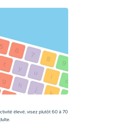
ivité élevé, visez plutôt 60 à 70
ulte.