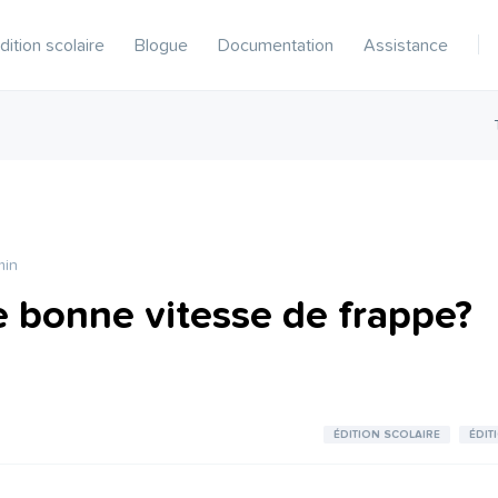
dition scolaire
Blogue
Documentation
Assistance
min
e bonne vitesse de frappe?
ÉDITION SCOLAIRE
ÉDIT