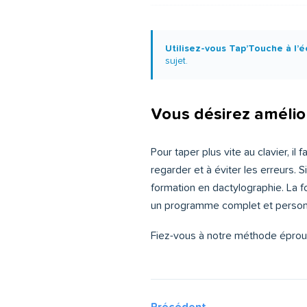
Utilisez-vous Tap’Touche à l’é
sujet.
Vous désirez amélio
Pour taper plus vite au clavier, il
regarder et à éviter les erreurs.
formation en dactylographie. La 
un programme complet et personna
Fiez-vous à notre méthode éprouvé
Précédent