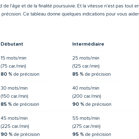
de l’âge et de la finalité poursuivie. Et la vitesse n’est pas tout e
précision. Ce tableau donne quelques indications pour vous aider à
Débutant
Intermédiaire
15 mots/min
25 mots/min
(75 car./min)
(125 car./min)
80 %
de précision
85 %
de précision
30 mots/min
40 mots/min
(150 car./min)
(200 car./min)
85 %
de précision
90 %
de précision
45 mots/min
55 mots/min
(225 car./min)
(275 car./min)
90 %
de précision
95 %
de précision