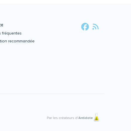
CE
 fréquentes
ation recommandée
Par les créateurs d’
Antidote