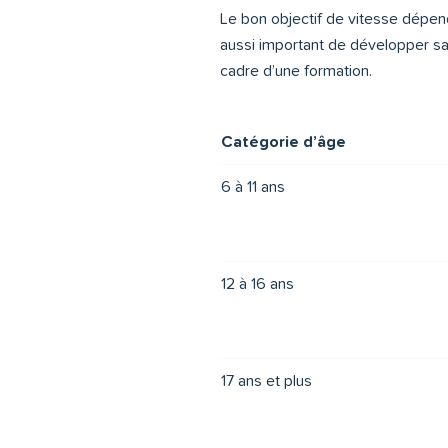
Le bon objectif de vitesse dépend 
aussi important de développer sa 
cadre d’une formation.
Catégorie d’âge
6 à 11 ans
12 à 16 ans
17 ans et plus