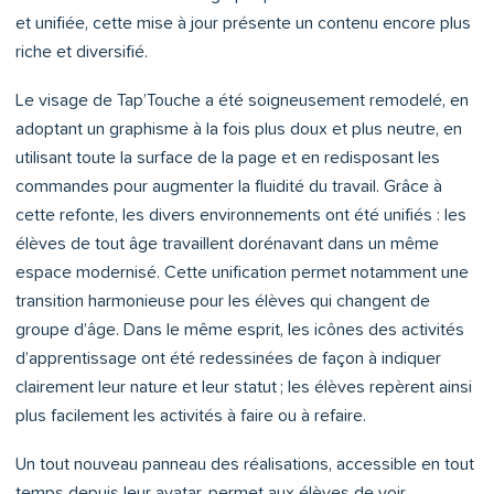
et unifiée, cette mise à jour présente un contenu encore plus
riche et diversifié.
Le visage de Tap’Touche a été soigneusement remodelé, en
adoptant un graphisme à la fois plus doux et plus neutre, en
utilisant toute la surface de la page et en redisposant les
commandes pour augmenter la fluidité du travail. Grâce à
cette refonte, les divers environnements ont été unifiés : les
élèves de tout âge travaillent dorénavant dans un même
espace modernisé. Cette unification permet notamment une
transition harmonieuse pour les élèves qui changent de
groupe d’âge. Dans le même esprit, les icônes des activités
d’apprentissage ont été redessinées de façon à indiquer
clairement leur nature et leur statut ; les élèves repèrent ainsi
plus facilement les activités à faire ou à refaire.
Un tout nouveau panneau des réalisations, accessible en tout
temps depuis leur avatar, permet aux élèves de voir