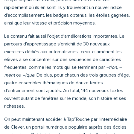
rapidement où ils en sont. Ils y trouveront un nouvel indice
d’accomplissement, les badges obtenus, les étoiles gagnées,
ainsi que leur vitesse et précision moyennes.
Le contenu fait aussi l’objet d’améliorations importantes. Le
parcours d’apprentissage s’enrichit de 30 nouveaux
exercices dédiés aux automatismes ; ceux-ci amènent les
élèves à se concentrer sur des séquences de caractères
fréquentes, comme les mots qui se terminent par
–tion
,
–
ment
ou
–ique
. De plus, pour chacun des trois groupes d’âge,
quatre ensembles thématiques de douze textes
d’entrainement sont ajoutés. Au total, 144 nouveaux textes
ouvrent autant de fenêtres sur le monde, son histoire et ses
richesses.
On peut maintenant accéder à Tap’Touche par l’intermédiaire
de Clever, un portail numérique populaire auprès des écoles