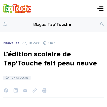
Blogue
Tap’Touche
Nouvelles
- 27 juin 2018
-
1 min
L’édition scolaire de
Tap’Touche fait peau neuve
ÉDITION SCOLAIRE